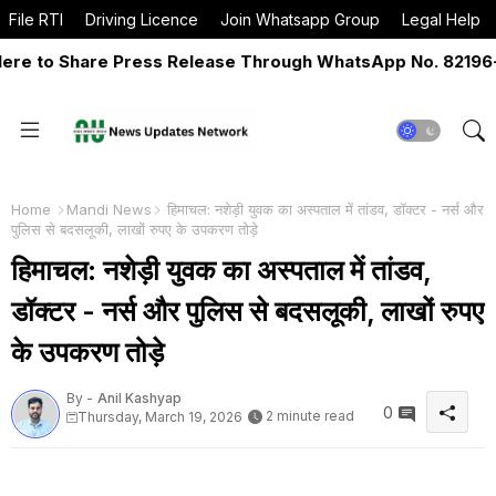
File RTI
Driving Licence
Join Whatsapp Group
Legal Help
 to Share Press Release Through WhatsApp No. 82196-065
Home
Mandi News
हिमाचल: नशेड़ी युवक का अस्पताल में तांडव, डॉक्टर - नर्स और
पुलिस से बदसलूकी, लाखों रुपए के उपकरण तोड़े
हिमाचल: नशेड़ी युवक का अस्पताल में तांडव,
डॉक्टर - नर्स और पुलिस से बदसलूकी, लाखों रुपए
के उपकरण तोड़े
By -
Anil Kashyap
0
2 minute read
Thursday, March 19, 2026