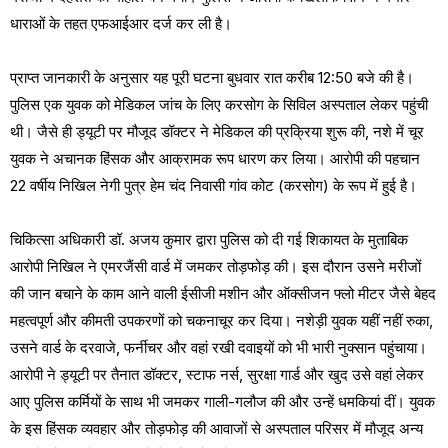
धाराओं के तहत एफआईआर दर्ज कर ली है।
प्राप्त जानकारी के अनुसार यह पूरी घटना बुधवार रात करीब 12:50 बजे की है।
पुलिस एक युवक को मेडिकल जांच के लिए करसोग के सिविल अस्पताल लेकर पहुंची
थी। जैसे ही ड्यूटी पर मौजूद डॉक्टर ने मेडिकल की प्रक्रिया शुरू की, नशे में चूर
युवक ने अचानक हिंसक और आक्रामक रूप धारण कर लिया। आरोपी की पहचान
22 वर्षीय निखिल नेगी पुत्र हेम चंद निवासी गांव कोट (करसोग) के रूप में हुई है।
चिकित्सा अधिकारी डॉ. अजय कुमार द्वारा पुलिस को दी गई शिकायत के मुताबिक
आरोपी निखिल ने एमरजैंसी वार्ड में जमकर तोड़फोड़ की। इस दौरान उसने मरीजों
की जान बचाने के काम आने वाली ईसीजी मशीन और ऑक्सीजन फ्लो मीटर जैसे बेहद
महत्वपूर्ण और कीमती उपकरणों को चकनाचूर कर दिया। नशेड़ी युवक यहीं नहीं रुका,
उसने वार्ड के दरवाजे, फर्नीचर और वहां रखी दवाइयों को भी भारी नुक्सान पहुंचाया।
आरोपी ने ड्यूटी पर तैनात डॉक्टर, स्टाफ नर्स, सुरक्षा गार्ड और खुद उसे वहां लेकर
आए पुलिस कर्मियों के साथ भी जमकर गाली-गलौज की और उन्हें धमकियां दीं। युवक
के इस हिंसक व्यवहार और तोड़फोड़ की आवाजों से अस्पताल परिसर में मौजूद अन्य