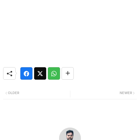
OLDER
NEWER