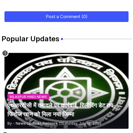
Post a Comment (0)
Popular Updates
BILASPUR HINDI NEWS
एचआरटीसी में तबादले पर कार्रवाई, रिलीविंग डेट तय,
फिरोज खान को मिला नया जिम्मा
By -
News Updates Network
Saturday, July 18, 2026