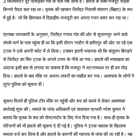
3 किलोमीटर दूर दोसड़का गांव के पास पेश आया है। हादसे के वक्त मजदूर सड़क
किनारे पैदल चल रहा था। मृतक की पहचान जितेंद्र निवासी चंपारण (बिहार) के रूप
में हुई है- जो कि हिमाचल में दिहाड़ीम-मजदूरी कर अपना गजर बसर कर रहा था।
प्रत्यक्ष जानकारी के अनुसार, जितेंद्र गगाल गांव की ओर से सुजानपुर जाने वाले
संपर्क मार्ग के पास पहुंचा ही था कि इसी दौरान नादौन से हमीरपुर की ओर जा रहे एक
ट्रक ने उसे अपनी चपेट में ले लिया। टक्कर इतनी भयानक थी कि संतुलन बिगड़ने
से जितेंद्र का सिर ट्रक के अगले टायर के नीचे आ गया। हादसे की भयावहता का
अंदाजा इसी बात से लगाया जा सकता है कि मजदूर ने घटनास्थल पर ही दम तोड़
दिया। हादसे के बाद मौके पर अफरा-तफरी का माहौल बन गया। आसपास के लोगों ने
तुरंत पुलिस को सूचना दी।
सूचना मिलते ही पुलिस टीम मौके पर पहुंची और शव को कब्जे में लेकर आवश्यक
कार्रवाई शुरू की। मामले के जांच अधिकारी एवं यातायात प्रभारी नरेश कुमार ने
बताया कि मृतक के शव को पोस्टमार्टम के लिए भेज दिया गया है। साथ ही मृतक के
परिजनों को भी हादसे की सूचना दे दी गई है। पुलिस ने ट्रक चालक के खिलाफ
मामला दर्ज कर लिया है और हादसे के कारणों की गहनता से जांच की जा रही है। यह