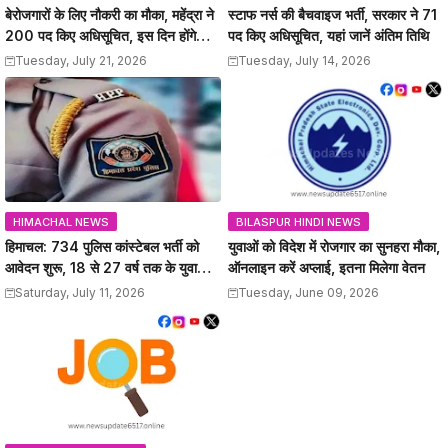
बेरोजगारों के लिए नौकरी का मौका, महेंद्रा ने
स्टाफ नर्स की बैचवाइज भर्ती, सरकार ने 71
200 पद किए अधिसूचित, इस दिन होंगे
पद किए अधिसूचित, यहां जानें अंतिम तिथि
इंटरव्यू
Tuesday, July 21, 2026
Tuesday, July 14, 2026
HIMACHAL NEWS
BILASPUR HINDI NEWS
हिमाचल: 734 पुलिस कांस्टेबल भर्ती को
युवाओं को विदेश में रोजगार का सुनहरा मौका,
आवेदन शुरू, 18 से 27 वर्ष तक के युवाओं
ऑनलाइन करें अप्लाई, इतना मिलेगा वेतन
को मौका, 12वीं पास कर सकेंगे अप्लाई
Saturday, July 11, 2026
Tuesday, June 09, 2026