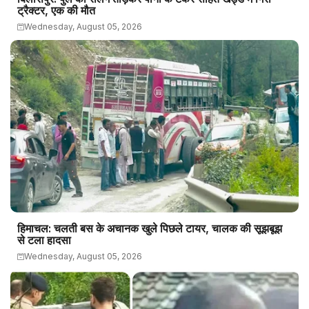
ट्रैक्टर, एक की मौत
Wednesday, August 05, 2026
हिमाचल: चलती बस के अचानक खुले पिछले टायर, चालक की सूझबूझ
से टला हादसा
Wednesday, August 05, 2026