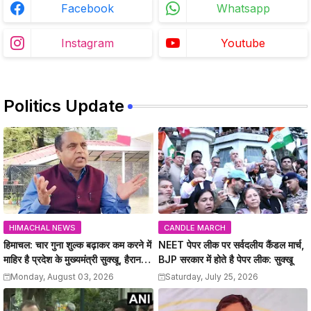
Facebook
Whatsapp
Instagram
Youtube
Politics Update
HIMACHAL NEWS
CANDLE MARCH
हिमाचल: चार गुना शुल्क बढ़ाकर कम करने में
NEET पेपर लीक पर सर्वदलीय कैंडल मार्च,
माहिर है प्रदेश के मुख्यमंत्री सुक्खू, हैरान
BJP सरकार में होते है पेपर लीक: सुक्खू
कर देते है सरकार के फैंसले: जयराम
Monday, August 03, 2026
Saturday, July 25, 2026