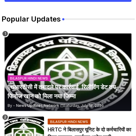
Popular Updates
BILASPUR HINDI NEWS
एचआरटीसी में तबादले पर कार्रवाई, रिलीविंग डेट तय,
फिरोज खान को मिला नया जिम्मा
By -
News Updates Network
Saturday, July 18, 2026
BILASPUR HINDI NEWS
HRTC ने बिलासपुर यूनिट के दो कर्मचारियों का