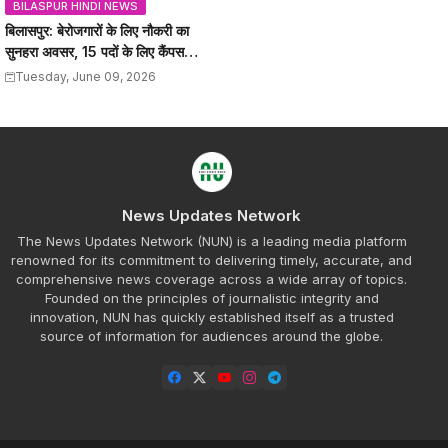
BILASPUR HINDI NEWS
बिलासपुर: बेरोजगारों के लिए नौकरी का
सुनहरा अवसर, 15 पदों के लिए कैंपस
इंटरव्यू, यहां जानें
Tuesday, June 09, 2026
News Updates Network
The News Updates Network (NUN) is a leading media platform
renowned for its commitment to delivering timely, accurate, and
comprehensive news coverage across a wide array of topics.
Founded on the principles of journalistic integrity and
innovation, NUN has quickly established itself as a trusted
source of information for audiences around the globe.