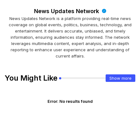
News Updates Network
News Updates Network is a platform providing real-time news
coverage on global events, politics, business, technology, and
entertainment. It delivers accurate, unbiased, and timely
information, ensuring audiences stay informed. The network
leverages multimedia content, expert analysis, and in-depth
reporting to enhance user experience and understanding of
current affairs.
You Might Like
Show more
Error:
No results found