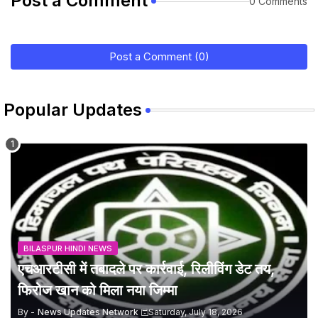
Post a Comment
0 Comments
Post a Comment (0)
Popular Updates
BILASPUR HINDI NEWS
एचआरटीसी में तबादले पर कार्रवाई, रिलीविंग डेट तय,
फिरोज खान को मिला नया जिम्मा
By -
News Updates Network
Saturday, July 18, 2026