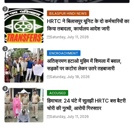
BILASPUR HINDI NEWS
HRTC ने बिलासपुर यूनिट के दो कर्मचारियों का
किया तबादला, कार्यालय आदेश जारी
Saturday, July 11, 2026
ENCROACHMENT
अतिक्रमण हटाओ मुहिम में शिमला में बवाल,
सड़कों पर कटोरा लेकर उतरे तहबाजारी
Saturday, July 18, 2026
ACCUSED
हिमाचल: 24 घंटे में सुलझी HRTC बस बैटरी
चोरी की गुत्थी, आरोपी गिरफ्तार
Saturday, July 11, 2026