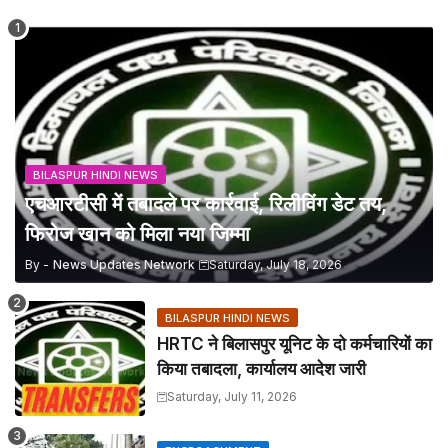
BILASPUR HINDI NEWS
एचआरटीसी में तबादले पर कार्रवाई, रिलीविंग डेट तय,
फिरोज खान को मिला नया जिम्मा
By -
News Updates Network
Saturday, July 18, 2026
BILASPUR HINDI NEWS
HRTC ने बिलासपुर यूनिट के दो कर्मचारियों का
किया तबादला, कार्यालय आदेश जारी
Saturday, July 11, 2026