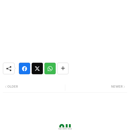
OLDER
NEWER