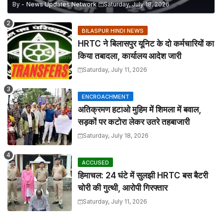
By -
News Updates Network
Saturday, July 18, 2026
BILASPUR HINDI NEWS
HRTC ने बिलासपुर यूनिट के दो कर्मचारियों का
किया तबादला, कार्यालय आदेश जारी
Saturday, July 11, 2026
ENCROACHMENT
अतिक्रमण हटाओ मुहिम में शिमला में बवाल,
सड़कों पर कटोरा लेकर उतरे तहबाजारी
Saturday, July 18, 2026
ACCUSED
हिमाचल: 24 घंटे में सुलझी HRTC बस बैटरी
चोरी की गुत्थी, आरोपी गिरफ्तार
Saturday, July 11, 2026