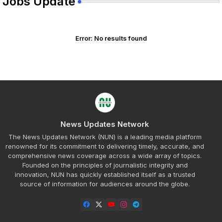
Jobs Update
Error:
No results found
News Updates Network
The News Updates Network (NUN) is a leading media platform
renowned for its commitment to delivering timely, accurate, and
comprehensive news coverage across a wide array of topics.
Founded on the principles of journalistic integrity and
innovation, NUN has quickly established itself as a trusted
source of information for audiences around the globe.