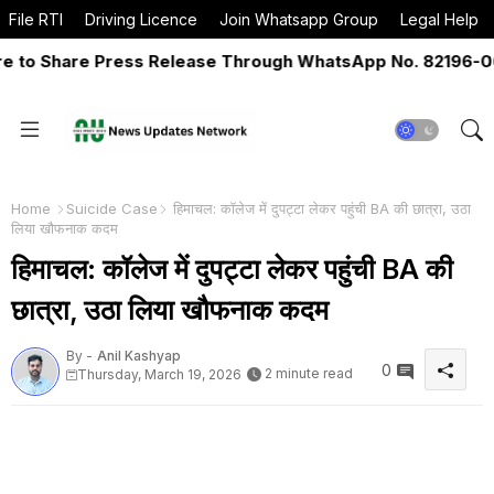
File RTI
Driving Licence
Join Whatsapp Group
Legal Help
o Share Press Release Through WhatsApp No. 82196-06517
Home
Suicide Case
हिमाचल: कॉलेज में दुपट्टा लेकर पहुंची BA की छात्रा, उठा
लिया खौफनाक कदम
हिमाचल: कॉलेज में दुपट्टा लेकर पहुंची BA की
छात्रा, उठा लिया खौफनाक कदम
By -
Anil Kashyap
0
2 minute read
Thursday, March 19, 2026