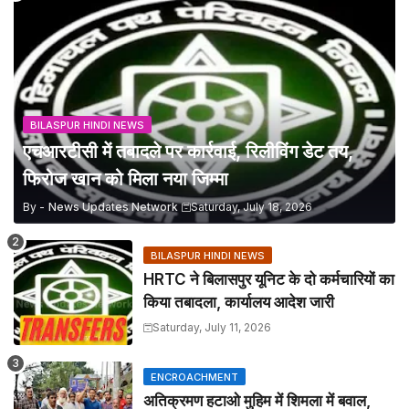
BILASPUR HINDI NEWS
एचआरटीसी में तबादले पर कार्रवाई, रिलीविंग डेट तय,
फिरोज खान को मिला नया जिम्मा
By -
News Updates Network
Saturday, July 18, 2026
BILASPUR HINDI NEWS
HRTC ने बिलासपुर यूनिट के दो कर्मचारियों का
किया तबादला, कार्यालय आदेश जारी
Saturday, July 11, 2026
ENCROACHMENT
अतिक्रमण हटाओ मुहिम में शिमला में बवाल,