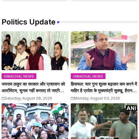
Politics Update
HIMACHAL NEWS
HIMACHAL NEWS
जयराम ठाकुर का सरकार और प्रशासन को
हिमाचल: चार गुना शुल्क बढ़ाकर कम करने में
अल्टीमेटम, चुनाव नहीं करवाए तो जाएंगे
माहिर है प्रदेश के मुख्यमंत्री सुक्खू, हैरान
हाईकोर्ट
कर देते है सरकार के फैंसले: जयराम
Saturday, August 08, 2026
Monday, August 03, 2026