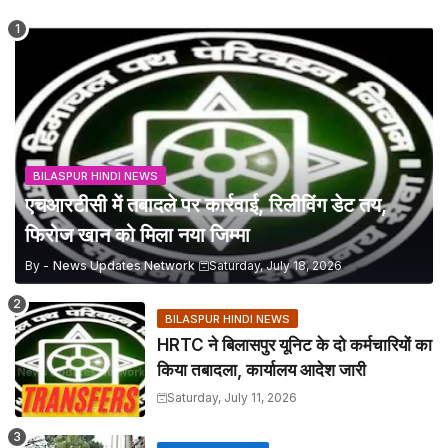
BILASPUR HINDI NEWS
एचआरटीसी में तबादले पर कार्रवाई, रिलीविंग डेट तय,
फिरोज खान को मिला नया जिम्मा
By -
News Updates Network
Saturday, July 18, 2026
BILASPUR HINDI NEWS
HRTC ने बिलासपुर यूनिट के दो कर्मचारियों का
किया तबादला, कार्यालय आदेश जारी
Saturday, July 11, 2026