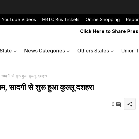
YouTube Videos
HRTC Bus Tickets
Online Shopping
Repor
Click Here to Share Press Re
 State
News Categories
Others States
Union T
सादगी से शुरू हुआ कुल्लू दशहरा
, सादगी से शुरू हुआ कुल्लू दशहरा
0