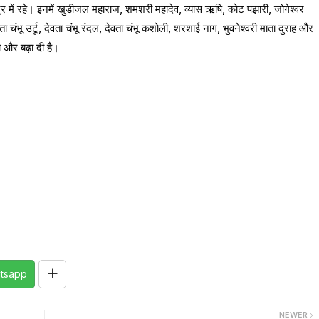
्र में रहे। इनमें खुडीजल महाराज, शमशरी महादेव, व्यास ऋषि, कोट पझारी, जोगेश्वर
चंभू उर्टू, देवता चंभू रंदल, देवता चंभू कशोली, शरशाई नाग, भुवनेश्वरी माता दुराह और
 और बढ़ा दी है।
tsapp
NEWER