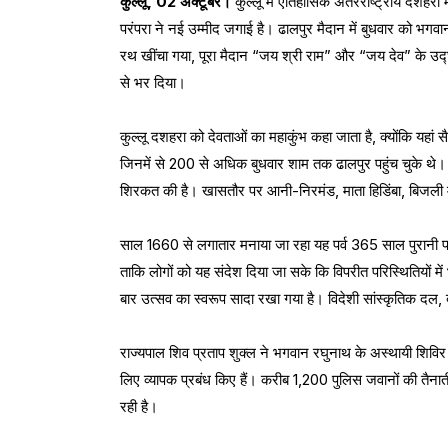
कुल्लू, 02 अक्टूबर।
कुल्लू में ऐतिहासिक अंतरराष्ट्रीय दशहर
परंपरा ने नई उम्मीद जगाई है। ढालपुर मैदान में बुधवार को भग
रथ खींचा गया, पूरा मैदान “जय श्री राम” और “जय देव” के उद्
से भर दिया।
कुल्लू दशहरा को देवताओं का महाकुंभ कहा जाता है, क्योंकि यहां 
जिनमें से 200 से अधिक बुधवार शाम तक ढालपुर पहुंच चुके थे
शिरकत की है। खासतौर पर आनी-निरमंड, माता हिडिंबा, बिजली म
साल 1660 से लगातार मनाया जा रहा यह पर्व 365 साल पुरानी प
ताकि लोगों को यह संदेश दिया जा सके कि विपरीत परिस्थितियों 
बार उत्सव का स्वरूप सादा रखा गया है। विदेशी सांस्कृतिक दल,
राज्यपाल शिव प्रताप शुक्ल ने भगवान रघुनाथ के अस्थायी शिविर 
लिए व्यापक प्रबंध किए हैं। करीब 1,200 पुलिस जवानों की तैन
रही है।