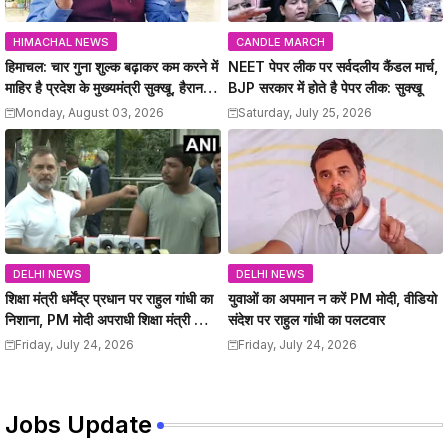
HIMACHAL NEWS
CANDLE MARCH
हिमाचल: चार गुना शुल्क बढ़ाकर कम करने में
NEET पेपर लीक पर सर्वदलीय कैंडल मार्च,
माहिर है प्रदेश के मुख्यमंत्री सुक्खू, हैरान
BJP सरकार में होते है पेपर लीक: सुक्खू
कर देते है सरकार के फैंसले: जयराम
Monday, August 03, 2026
Saturday, July 25, 2026
DELHI NEWS
DELHI NEWS
शिक्षा मंत्री धर्मेंद्र प्रधान पर राहुल गांधी का
युवाओं का अपमान न करें PM मोदी, वीडियो
निशाना, PM मोदी अपराधी शिक्षा मंत्री को
संदेश पर राहुल गांधी का पलटवार
हटाए
Friday, July 24, 2026
Friday, July 24, 2026
Jobs Update