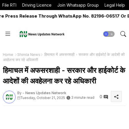
File RTI
Driving Licence
Join Whatsapp Group
Legal Help
ss Release Through WhatsApp No. 82196-06517 Or Email -
Home
Shimla News
हिमाचल में अफसरशाही - सरकार और हाईकोर्ट के आदेशों की
अवहेलना कर रहे अधिकारी
हिमाचल में अफसरशाही - सरकार और हाईकोर्ट के
आदेशों की अवहेलना कर रहे अधिकारी
By -
News Updates Network
0
3 minute read
Tuesday, October 21, 2025