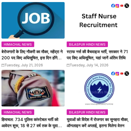
HIMACHAL NEWS
BILASPUR HINDI NEWS
बेरोजगारों के लिए नौकरी का मौका, महेंद्रा ने
स्टाफ नर्स की बैचवाइज भर्ती, सरकार ने 71
200 पद किए अधिसूचित, इस दिन होंगे
पद किए अधिसूचित, यहां जानें अंतिम तिथि
इंटरव्यू
Tuesday, July 21, 2026
Tuesday, July 14, 2026
HIMACHAL NEWS
BILASPUR HINDI NEWS
हिमाचल: 734 पुलिस कांस्टेबल भर्ती को
युवाओं को विदेश में रोजगार का सुनहरा मौका,
आवेदन शुरू, 18 से 27 वर्ष तक के युवाओं
ऑनलाइन करें अप्लाई, इतना मिलेगा वेतन