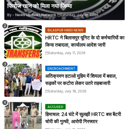
फिरोज खान को मिला नया जिम्मा
By -
News Updates Network
Saturday, July 18, 2026
BILASPUR HINDI NEWS
HRTC ने बिलासपुर यूनिट के दो कर्मचारियों का
किया तबादला, कार्यालय आदेश जारी
Saturday, July 11, 2026
ENCROACHMENT
अतिक्रमण हटाओ मुहिम में शिमला में बवाल,
सड़कों पर कटोरा लेकर उतरे तहबाजारी
Saturday, July 18, 2026
ACCUSED
हिमाचल: 24 घंटे में सुलझी HRTC बस बैटरी
चोरी की गुत्थी, आरोपी गिरफ्तार