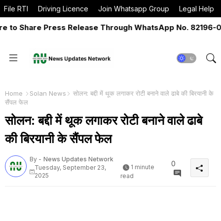
File RTI
Driving Licence
Join Whatsapp Group
Legal Help
o Share Press Release Through WhatsApp No. 82196-06517
Home
Solan News
सोलन: बद्दी में थूक लगाकर रोटी बनाने वाले ढाबे की बिरयानी के
सैंपल फेल
सोलन: बद्दी में थूक लगाकर रोटी बनाने वाले ढाबे
की बिरयानी के सैंपल फेल
By -
News Updates Network
0
1 minute
Tuesday, September 23,
2025
read