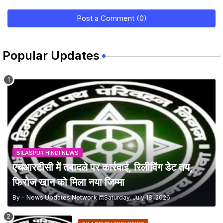
Post a Comment (0)
Popular Updates
BILASPUR HINDI NEWS
एचआरटीसी में तबादले पर कार्रवाई, रिलीविंग डेट तय,
फिरोज खान को मिला नया जिम्मा
By -
News Updates Network
Saturday, July 18, 2026