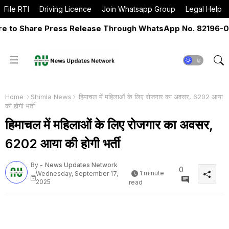
File RTI
Driving Licence
Join Whatsapp Group
Legal Help
o Share Press Release Through WhatsApp No. 82196-06517
Home
Shimla News
हिमाचल में महिलाओं के लिए रोजगार का अवसर, 6202 आया
की होगी भर्ती
हिमाचल में महिलाओं के लिए रोजगार का अवसर,
6202 आया की होगी भर्ती
By -
News Updates Network
0
1 minute
Wednesday, September 17,
2025
read