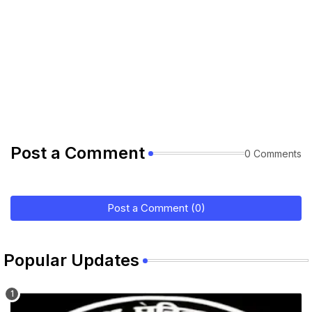
Post a Comment
0 Comments
Post a Comment (0)
Popular Updates