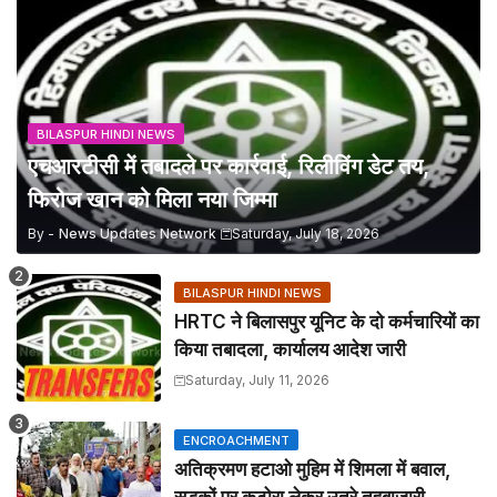
BILASPUR HINDI NEWS
एचआरटीसी में तबादले पर कार्रवाई, रिलीविंग डेट तय,
फिरोज खान को मिला नया जिम्मा
By -
News Updates Network
Saturday, July 18, 2026
BILASPUR HINDI NEWS
HRTC ने बिलासपुर यूनिट के दो कर्मचारियों का
किया तबादला, कार्यालय आदेश जारी
Saturday, July 11, 2026
ENCROACHMENT
अतिक्रमण हटाओ मुहिम में शिमला में बवाल,