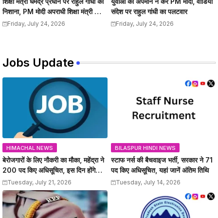
शिक्षा मंत्री धर्मेंद्र प्रधान पर राहुल गांधी का
युवाओं का अपमान न करें PM मोदी, वीडियो
निशाना, PM मोदी अपराधी शिक्षा मंत्री को
संदेश पर राहुल गांधी का पलटवार
हटाए
Friday, July 24, 2026
Friday, July 24, 2026
Jobs Update
HIMACHAL NEWS
BILASPUR HINDI NEWS
बेरोजगारों के लिए नौकरी का मौका, महेंद्रा ने
स्टाफ नर्स की बैचवाइज भर्ती, सरकार ने 71
200 पद किए अधिसूचित, इस दिन होंगे
पद किए अधिसूचित, यहां जानें अंतिम तिथि
इंटरव्यू
Tuesday, July 21, 2026
Tuesday, July 14, 2026