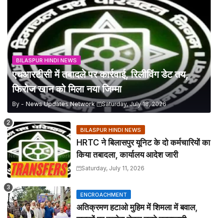
BILASPUR HINDI NEWS
एचआरटीसी में तबादले पर कार्रवाई, रिलीविंग डेट तय,
फिरोज खान को मिला नया जिम्मा
By -
News Updates Network
Saturday, July 18, 2026
BILASPUR HINDI NEWS
HRTC ने बिलासपुर यूनिट के दो कर्मचारियों का
किया तबादला, कार्यालय आदेश जारी
Saturday, July 11, 2026
ENCROACHMENT
अतिक्रमण हटाओ मुहिम में शिमला में बवाल,