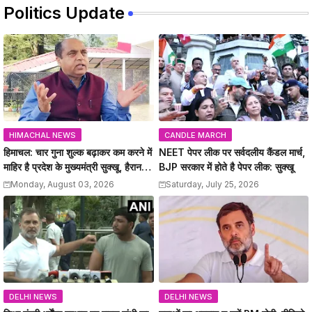
Politics Update
HIMACHAL NEWS
CANDLE MARCH
हिमाचल: चार गुना शुल्क बढ़ाकर कम करने में
NEET पेपर लीक पर सर्वदलीय कैंडल मार्च,
माहिर है प्रदेश के मुख्यमंत्री सुक्खू, हैरान
BJP सरकार में होते है पेपर लीक: सुक्खू
कर देते है सरकार के फैंसले: जयराम
Monday, August 03, 2026
Saturday, July 25, 2026
DELHI NEWS
DELHI NEWS