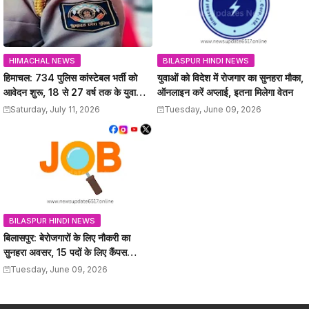
HIMACHAL NEWS
BILASPUR HINDI NEWS
हिमाचल: 734 पुलिस कांस्टेबल भर्ती को
युवाओं को विदेश में रोजगार का सुनहरा मौका,
आवेदन शुरू, 18 से 27 वर्ष तक के युवाओं
ऑनलाइन करें अप्लाई, इतना मिलेगा वेतन
को मौका, 12वीं पास कर सकेंगे अप्लाई
Saturday, July 11, 2026
Tuesday, June 09, 2026
BILASPUR HINDI NEWS
बिलासपुर: बेरोजगारों के लिए नौकरी का
सुनहरा अवसर, 15 पदों के लिए कैंपस
इंटरव्यू, यहां जानें
Tuesday, June 09, 2026