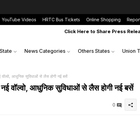
YouTube Videos
HRTC Bus Tickets
Online Shopping
Repor
Click Here to Share Press Release T
 State
News Categories
Others States
Union T
 वॉल्वो, आधुनिक सुविधाओं से लैस होगी नई बसें
 नई वॉल्वो, आधुनिक सुविधाओं से लैस होगी नई बसें
0