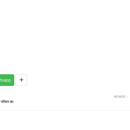
tsapp
NEWER
 परिवार का