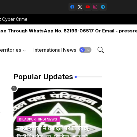
t Cyber Crime
hrough WhatsApp No. 82196-06517 Or Email - pressreleas
erritories
International News
Popular Updates
BILASPUR HINDI NEWS
एचआरटीसी में तबादले पर कार्रवाई,