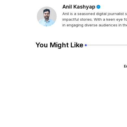
Anil Kashyap
Anil is a seasoned digital journalist
impactful stories. With a keen eye f
in engaging diverse audiences in the
You Might Like
E