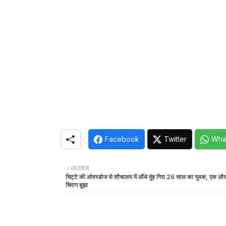
Facebook
Twitter
Wha
OLDER
चिट्टे की ओवरडोज से शौचालय में औंधे मुंह गिरा 26 साल का युवक, एक और
चिराग बुझा