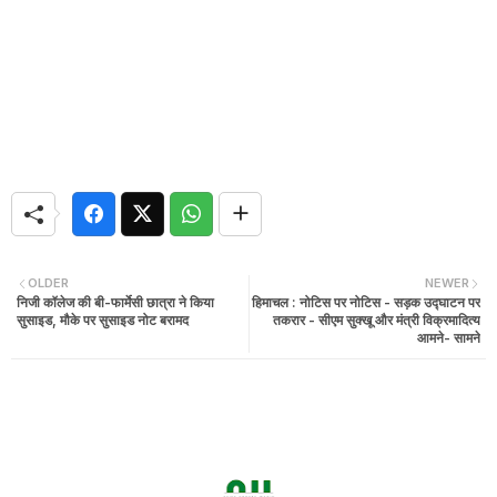
OLDER
NEWER
निजी कॉलेज की बी-फार्मेसी छात्रा ने किया
हिमाचल : नोटिस पर नोटिस - सड़क उद्घाटन पर
सुसाइड, मौके पर सुसाइड नोट बरामद
तकरार - सीएम सुक्खू और मंत्री विक्रमादित्य
आमने- सामने