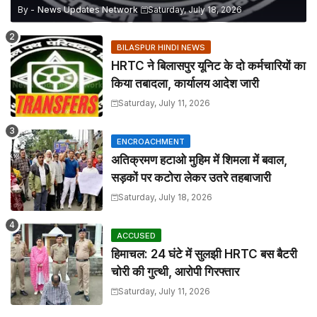
By -
News Updates Network
Saturday, July 18, 2026
BILASPUR HINDI NEWS
HRTC ने बिलासपुर यूनिट के दो कर्मचारियों का
किया तबादला, कार्यालय आदेश जारी
Saturday, July 11, 2026
ENCROACHMENT
अतिक्रमण हटाओ मुहिम में शिमला में बवाल,
सड़कों पर कटोरा लेकर उतरे तहबाजारी
Saturday, July 18, 2026
ACCUSED
हिमाचल: 24 घंटे में सुलझी HRTC बस बैटरी
चोरी की गुत्थी, आरोपी गिरफ्तार
Saturday, July 11, 2026