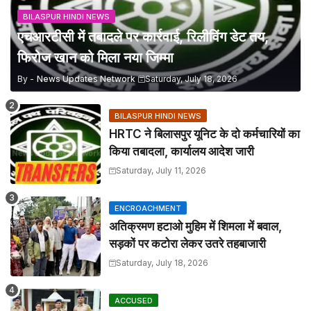
BILASPUR HINDI NEWS
एचआरटीसी में तबादले पर कार्रवाई, रिलीविंग डेट तय,
फिरोज खान को मिला नया जिम्मा
By -
News Updates Network
Saturday, July 18, 2026
BILASPUR HINDI NEWS
HRTC ने बिलासपुर यूनिट के दो कर्मचारियों का
किया तबादला, कार्यालय आदेश जारी
Saturday, July 11, 2026
ENCROACHMENT
अतिक्रमण हटाओ मुहिम में शिमला में बवाल,
सड़कों पर कटोरा लेकर उतरे तहबाजारी
Saturday, July 18, 2026
ACCUSED