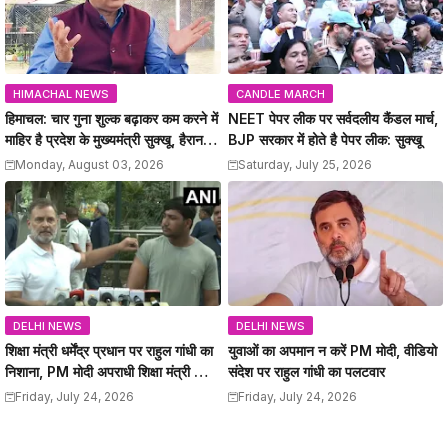
HIMACHAL NEWS
CANDLE MARCH
हिमाचल: चार गुना शुल्क बढ़ाकर कम करने में
NEET पेपर लीक पर सर्वदलीय कैंडल मार्च,
माहिर है प्रदेश के मुख्यमंत्री सुक्खू, हैरान
BJP सरकार में होते है पेपर लीक: सुक्खू
कर देते है सरकार के फैंसले: जयराम
Monday, August 03, 2026
Saturday, July 25, 2026
DELHI NEWS
DELHI NEWS
शिक्षा मंत्री धर्मेंद्र प्रधान पर राहुल गांधी का
युवाओं का अपमान न करें PM मोदी, वीडियो
निशाना, PM मोदी अपराधी शिक्षा मंत्री को
संदेश पर राहुल गांधी का पलटवार
हटाए
Friday, July 24, 2026
Friday, July 24, 2026