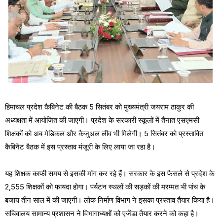
हिमाचल प्रदेश कैबिनेट की बैठक 5 सितंबर को मुख्यमंत्री जयराम ठाकुर की
अध्यक्षता में आयोजित की जाएगी। प्रदेश के सरकारी स्कूलों में तैनात एसएमसी
शिक्षकों को अब मेडिकल और कैजुअल लीव भी मिलेगी। 5 सितंबर को प्रस्तावित
कैबिनेट बैठक में इस प्रस्ताव मंजूरी के लिए लाया जा रहा है।
यह शिक्षक काफी समय से इसकी मांग कर रहे हैं। सरकार के इस फैसले से प्रदेश के
2,555 शिक्षकों को फायदा होगा। पर्यटन स्थलों की सड़कों की मरम्मत भी पांच के
बजाय तीन साल में की जाएगी। लोक निर्माण विभाग ने इसका प्रस्ताव तैयार किया है।
सचिवालय सामान्य प्रशासन ने विभागाध्यक्षों को एजेंडा तैयार करने को कहा है।