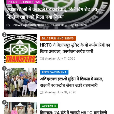
BILASPUR HINDI NEWS
एचआरटीसी में तबादले पर कार्रवाई, रिलीविंग डेट तय,
फिरोज खान को मिला नया जिम्मा
By -
News Updates Network
Saturday, July 18, 2026
BILASPUR HINDI NEWS
HRTC ने बिलासपुर यूनिट के दो कर्मचारियों का
किया तबादला, कार्यालय आदेश जारी
Saturday, July 11, 2026
ENCROACHMENT
अतिक्रमण हटाओ मुहिम में शिमला में बवाल,
सड़कों पर कटोरा लेकर उतरे तहबाजारी
Saturday, July 18, 2026
ACCUSED
हिमाचल: 24 घंटे में सुलझी HRTC बस बैटरी