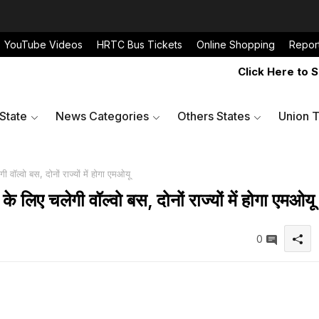
YouTube Videos
HRTC Bus Tickets
Online Shopping
Repor
Click Here to Share 
 State
News Categories
Others States
Union T
ल्वो बस, दोनों राज्यों में होगा एमओयू
िए चलेगी वॉल्वो बस, दोनों राज्यों में होगा एमओयू
0