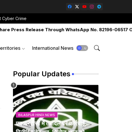
t Cyber Crime
Press Release Through WhatsApp No. 82196-06517 Or Emai
erritories
International News
Popular Updates
BILASPUR HINDI NEWS
एचआरटीसी में तबादले पर कार्रवाई,