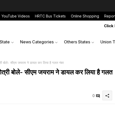
YouTube Videos
HRTC Bus Tickets
Online Shopping
Repor
Click Here 
 State
News Categories
Others States
Union T
ोत्री बोले- सीएम जयराम ने डायल कर लिया है गलत नंबर
िहोत्री बोले- सीएम जयराम ने डायल कर लिया है गलत
0