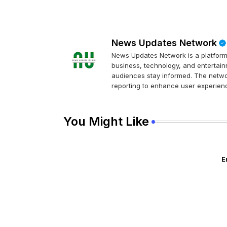
News Updates Network
News Updates Network is a platform 
business, technology, and entertainm
audiences stay informed. The networ
reporting to enhance user experienc
You Might Like
E