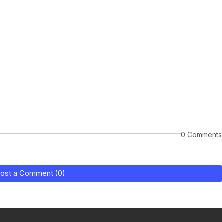
0 Comments
ost a Comment (0)