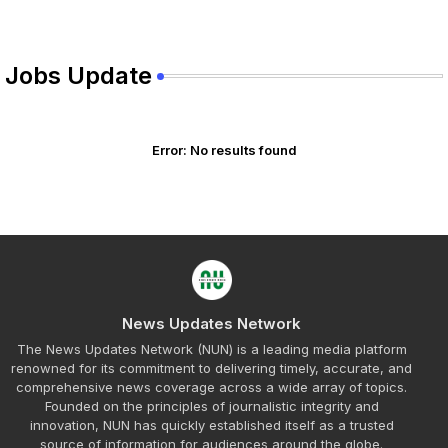
Jobs Update
Error:
No results found
News Updates Network
The News Updates Network (NUN) is a leading media platform
renowned for its commitment to delivering timely, accurate, and
comprehensive news coverage across a wide array of topics.
Founded on the principles of journalistic integrity and
innovation, NUN has quickly established itself as a trusted
source of information for audiences around the globe.