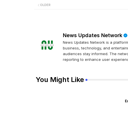
OLDER
News Updates Network
News Updates Network is a platform 
business, technology, and entertainm
audiences stay informed. The networ
reporting to enhance user experienc
You Might Like
E