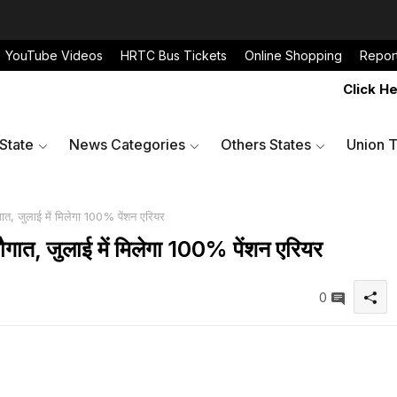
YouTube Videos
HRTC Bus Tickets
Online Shopping
Repor
Click Here to
 State
News Categories
Others States
Union T
ात, जुलाई में मिलेगा 100% पेंशन एरियर
ौगात, जुलाई में मिलेगा 100% पेंशन एरियर
0