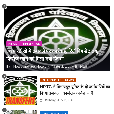
BILASPUR HINDI NEWS
एचआरटीसी में तबादले पर कार्रवाई, रिलीविंग डेट तय,
फिरोज खान को मिला नया जिम्मा
By -
News Updates Network
Saturday, July 18, 2026
BILASPUR HINDI NEWS
HRTC ने बिलासपुर यूनिट के दो कर्मचारियों का
किया तबादला, कार्यालय आदेश जारी
Saturday, July 11, 2026