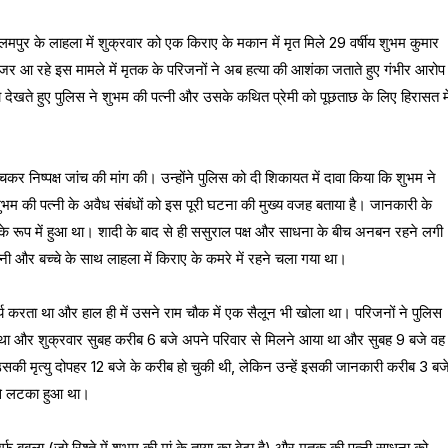
लमपुर के लाहला में शुक्रवार को एक किराए के मकान में मृत मिले 29 वर्षीय शुभम कुमार
जर आ रहे इस मामले में मृतक के परिजनों ने अब हत्या की आशंका जताते हुए गंभीर आरोप
 देखते हुए पुलिस ने शुभम की पत्नी और उसके कथित प्रेमी को पूछताछ के लिए हिरासत मे
कर निष्पक्ष जांच की मांग की। उन्होंने पुलिस को दी शिकायत में दावा किया कि शुभम ने
शुभम की पत्नी के अवैध संबंधों को इस पूरी घटना की मुख्य वजह बताया है। जानकारी के
े रूप में हुआ था। शादी के बाद से ही ससुराल पक्ष और साधना के बीच अनबन रहने लगी
नी और बच्चे के साथ लाहला में किराए के कमरे में रहने चला गया था।
र्य करता था और हाल ही में उसने राम चौक में एक सैलून भी खोला था। परिजनों ने पुलिस
गया था और शुक्रवार सुबह करीब 6 बजे अपने परिवार से मिलने आया था और सुबह 9 बजे वह
सकी मृत्यु दोपहर 12 बजे के करीब हो चुकी थी, लेकिन उन्हें इसकी जानकारी करीब 3 बज
 से लटका हुआ था।
फ बबला (जो रिश्ते में शुभम की मां के ताया का बेटा है) और मृतक की पत्नी साधना को