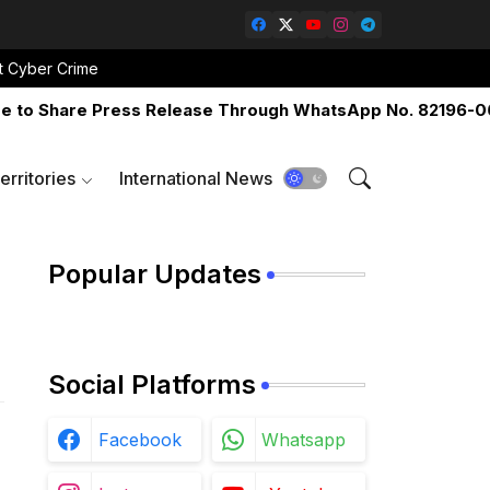
t Cyber Crime
 Share Press Release Through WhatsApp No. 82196-06517 
erritories
International News
Popular Updates
Social Platforms
Facebook
Whatsapp