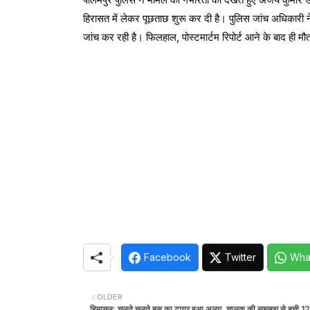
हिरासत में लेकर पूछताछ शुरू कर दी है। पुलिस जांच अधिकारी न
जांच कर रही है। फिलहाल, पोस्टमार्टम रिपोर्ट आने के बाद ही म
Facebook
Twitter
Wha
OLDER
हिमाचल: चलते चलते बस का टायर हुआ अलग, चालक की सूझबूझ से बची 12 य