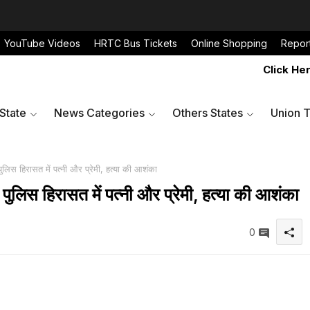
YouTube Videos
HRTC Bus Tickets
Online Shopping
Repor
Click Here to
 State
News Categories
Others States
Union T
पुलिस हिरासत में पत्नी और प्रेमी, हत्या की आशंका
 पुलिस हिरासत में पत्नी और प्रेमी, हत्या की आशंका
0