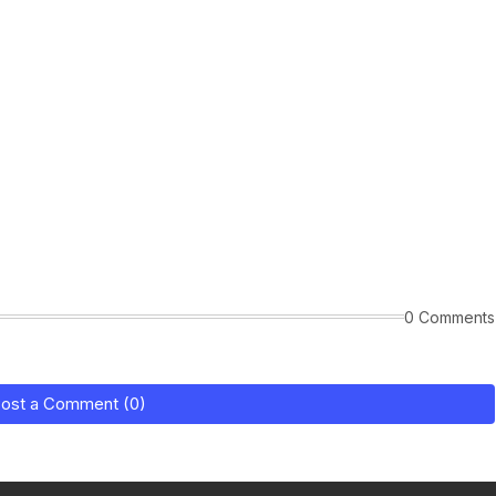
0 Comments
ost a Comment (0)