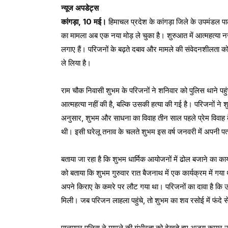
न्यूज अपडेट्स
कांगड़ा, 10 मई।
हिमाचल प्रदेश के कांगड़ा जिले के उपमंडल पा
का मामला अब एक नया मोड़ ले चुका है। शुरुआत में आत्महत्या न
लगाए हैं। परिजनों के बढ़ते दबाव और मामले की संवेदनशीलता को
ले लिया है।
राम चौक निवासी शुभम के परिजनों ने शनिवार को पुलिस थाने पहुंच
आत्महत्या नहीं की है, बल्कि उसकी हत्या की गई है। परिजनों ने 
अनुसार, शुभम और साधना का विवाह तीन साल पहले प्रेम विवाह क
थी। इसी घरेलू तनाव के चलते शुभम इस वर्ष जनवरी में अपनी पत्
बताया जा रहा है कि शुभम धार्मिक आयोजनों में ढोल बजाने का का
को बताया कि शुभम गुरुवार रात बैजनाथ में एक कार्यक्रम में 
अपने किराए के कमरे पर लौट गया था। परिजनों का दावा है कि उ
मिली। जब परिजन लाहला पहुंचे, तो शुभम का शव रसोई में फंदे
पालमपुर पुलिस ने मामले की गंभीरता को देखते हुए अजय कुमार उर्