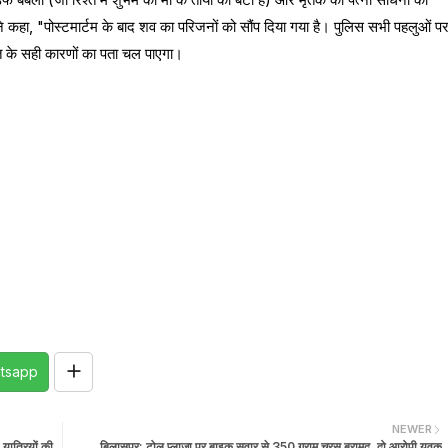
े कहा, "पोस्टमार्टम के बाद शव का परिजनों को सौंप दिया गया है। पुलिस सभी पहलुओं प
ौत के सही कारणों का पता चल पाएगा।
tsapp
NEWER
ात्रियों की
बिलासपुर: टोल प्लाजा पर बाइक सवार से 350 ग्राम चरस बरामद, दो आरोपी युवक