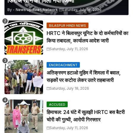
फिरोज खान को मिला नया जिम्मा
By -
News Updates Network
Saturday, July 18, 2026
BILASPUR HINDI NEWS
HRTC ने बिलासपुर यूनिट के दो कर्मचारियों का
किया तबादला, कार्यालय आदेश जारी
Saturday, July 11, 2026
ENCROACHMENT
अतिक्रमण हटाओ मुहिम में शिमला में बवाल,
सड़कों पर कटोरा लेकर उतरे तहबाजारी
Saturday, July 18, 2026
ACCUSED
हिमाचल: 24 घंटे में सुलझी HRTC बस बैटरी
चोरी की गुत्थी, आरोपी गिरफ्तार
Saturday, July 11, 2026