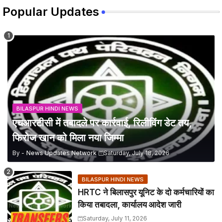
Popular Updates
BILASPUR HINDI NEWS
एचआरटीसी में तबादले पर कार्रवाई, रिलीविंग डेट तय,
फिरोज खान को मिला नया जिम्मा
By -
News Updates Network
Saturday, July 18, 2026
BILASPUR HINDI NEWS
HRTC ने बिलासपुर यूनिट के दो कर्मचारियों का
किया तबादला, कार्यालय आदेश जारी
Saturday, July 11, 2026