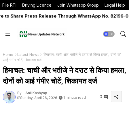
File RTI
Driving Licence
Join Whatsapp Group
Legal Help
o Share Press Release Through WhatsApp No. 82196-06517
Home
Latest News
हिमाचल: चाची और भतीजे ने दराट से किया हमला, दोनों को
आई गंभीर चोटें, शिकायत दर्ज
हिमाचल: चाची और भतीजे ने दराट से किया हमला,
दोनों को आई गंभीर चोटें, शिकायत दर्ज
By -
Anil Kashyap
0
1 minute read
Sunday, April 26, 2026