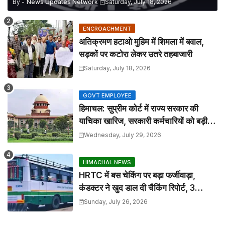
By -
News Updates Network
Saturday, July 18, 2026
ENCROACHMENT
अतिक्रमण हटाओ मुहिम में शिमला में बवाल,
सड़कों पर कटोरा लेकर उतरे तहबाजारी
Saturday, July 18, 2026
GOVT EMPLOYEE
हिमाचल: सुप्रीम कोर्ट में राज्य सरकार की
याचिका खारिज, सरकारी कर्मचारियों को बड़ी
राहत
Wednesday, July 29, 2026
HIMACHAL NEWS
HRTC में बस चेकिंग पर बड़ा फर्जीवाड़ा,
कंडक्टर ने खुद डाल दी चैकिंग रिपोर्ट, 3
निलंबित
Sunday, July 26, 2026