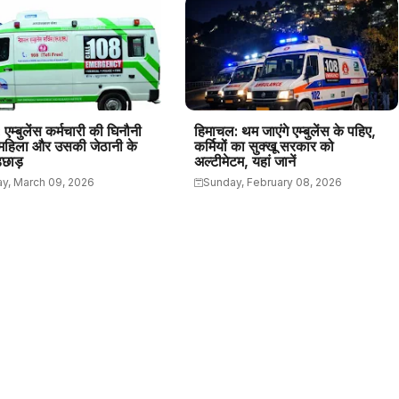
एम्बुलेंस कर्मचारी की घिनौनी
हिमाचल: थम जाएंगे एम्बुलेंस के पहिए,
महिला और उसकी जेठानी के
कर्मियों का सुक्खू सरकार को
़छाड़
अल्टीमेटम, यहां जानें
y, March 09, 2026
Sunday, February 08, 2026