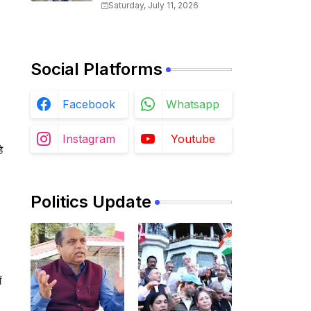
गुत्थी, आरोपी गिरफ्तार
Saturday, July 11, 2026
Social Platforms
Facebook
Whatsapp
Instagram
Youtube
े
Politics Update
ं