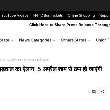
YouTube Videos
HRTC Bus Tickets
Online Shopping
Repor
Click Here to Share Press Release Through Whats
 State
News Categories
Others States
Union T
लान, 5 अप्रैल शाम से ठप्प हो जाएंगी सेवाएं
 हड़ताल का ऐलान, 5 अप्रैल शाम से ठप्प हो जाएंगी
0