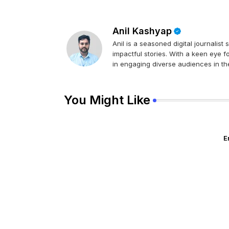
Anil Kashyap
Anil is a seasoned digital journalist
impactful stories. With a keen eye f
in engaging diverse audiences in the
You Might Like
E