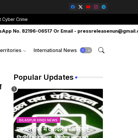
t Cyber Crime
No. 82196-06517 Or Email - pressreleasenun@gmail.com
erritories
International News
Popular Updates
त
BILASPUR HINDI NEWS
एचआरटीसी में तबादले पर कार्रवाई,