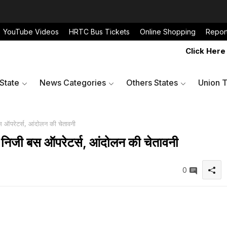
YouTube Videos
HRTC Bus Tickets
Online Shopping
Repor
Click Here to Sh
 State
News Categories
Others States
Union T
 बस ऑपरेटर्स, आंदोलन की चेतावनी
ड़के निजी बस ऑपरेटर्स, आंदोलन की चेतावनी
0