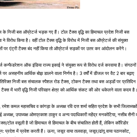
ाचल के निजी बस ऑप्रेटर्ज भड़क गए हैं। टोल टैक्स वृद्धि का हिमाचल प्रदेश निजी बस
 विरोध किया है। वहीं टोल टैक्स वृद्धि के विरोध में निजी बस ऑप्रेटर्ज की संयुक्त
ों पर एंट्री टैक्स बंद नहीं किया तो ऑप्रेटर्ज सड़कों पर उतर कर आंदोलन करेंगे।
ज कन्फैडरेशन ऑफ इंडिया राज्य इकाई ने संयुक्त रूप से विरोध दर्ज करवाया है। संगठनों
 पर असहनीय आर्थिक बोझ डालने वाला निर्णय है। 3 वर्षों में डीजल पर वैट 2 बार बढ़ाए
 अतिरिक्त निजी बस संचालक स्पैशल रोड टैक्स, टोकन टैक्स तथा बस अड्डों पर प्रतिदिन
टैक्स में भारी वृद्धि निजी परिवहन क्षेत्र को आर्थिक संकट की ओर धकेलने वाला कदम है
रमेश कमल महासचिव व कांगड़ा के अध्यक्ष रवि दत्त शर्मा सहित प्रदेश के सभी जिलाध्यक्षो
अध्यक्ष, उपाध्यक्ष ओमप्रकाश ठाकुर व अन्य पदाधिकारी महेंद्र मनकोटिया, नसीब सैनी 
टैक्स/टोल वसूली है जो हिमाचल से हिमाचल के बीच संचालित होती हैं, लेकिन कॉरिडोर
न: प्रदेश में प्रवेश करती हैं। ऊना, जसूर वाया तलवाड़ा, जसूर/ढांगू वाया पठानकोट,