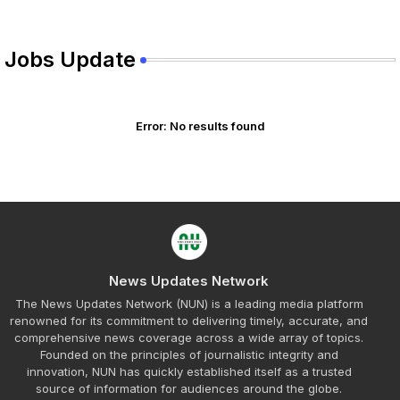
Jobs Update
Error:
No results found
News Updates Network
The News Updates Network (NUN) is a leading media platform
renowned for its commitment to delivering timely, accurate, and
comprehensive news coverage across a wide array of topics.
Founded on the principles of journalistic integrity and
innovation, NUN has quickly established itself as a trusted
source of information for audiences around the globe.