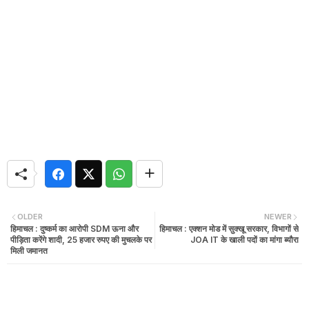
OLDER
NEWER
हिमाचल : दुष्कर्म का आरोपी SDM ऊना और
हिमाचल : एक्शन मोड में सुक्खू सरकार, विभागों से
पीड़िता करेंगे शादी, 25 हजार रुपए की मुचलके पर
JOA IT के खाली पदों का मांगा ब्यौरा
मिली जमानत