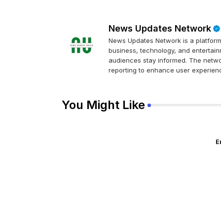
News Updates Network
News Updates Network is a platform 
business, technology, and entertainm
audiences stay informed. The networ
reporting to enhance user experienc
You Might Like
E