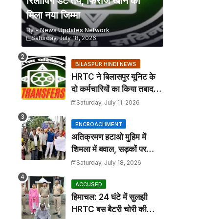
रिलीविंग डेट तय, फिरोज खान को
मिला नया जिम्मा
By -
News Updates Network
Saturday, July 18, 2026
BILASPUR HINDI NEWS
HRTC ने बिलासपुर यूनिट के
दो कर्मचारियों का किया तबादला,
कार्यालय आदेश जारी
Saturday, July 11, 2026
ENCROACHMENT
अतिक्रमण हटाओ मुहिम में
शिमला में बवाल, सड़कों पर
कटोरा लेकर उतरे तहबाजारी
Saturday, July 18, 2026
ACCUSED
हिमाचल: 24 घंटे में सुलझी
HRTC बस बैटरी चोरी की