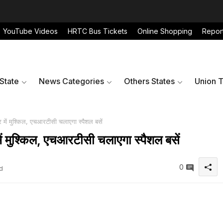
YouTube Videos
HRTC Bus Tickets
Online Shopping
Repor
 State
News Categories
Others States
Union T
 में मुश्किल, एचआरटीसी चलाएगा स्पैशल बसें
ें मुश्किल, एचआरटीसी चलाएगा स्पैशल बसें
0
d