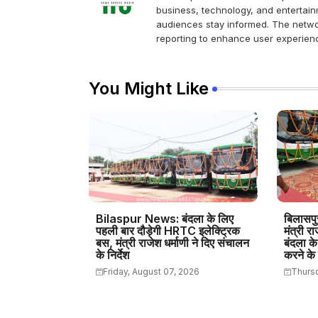
business, technology, and entertainm
audiences stay informed. The networ
reporting to enhance user experienc
You Might Like
Bilaspur News: बंदला के लिए
बिलासपु
पहली बार दौड़ेगी HRTC इलेक्ट्रिक
मंत्री र
बस, मंत्री राजेश धर्माणी ने दिए संचालन
बंदला क
के निर्देश
करने के न
Friday, August 07, 2026
Thursd