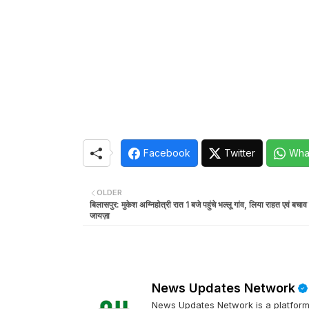
Facebook
Twitter
Wha
OLDER
बिलासपुर: मुकेश अग्निहोत्री रात 1 बजे पहुंचे भल्लू गांव, लिया राहत एवं बचाव क
जायज़ा
News Updates Network
News Updates Network is a platform 