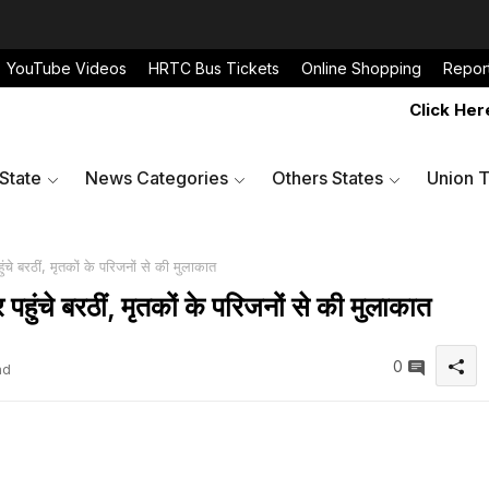
YouTube Videos
HRTC Bus Tickets
Online Shopping
Repor
Click Here to Sh
 State
News Categories
Others States
Union T
हुंचे बरठीं, मृतकों के परिजनों से की मुलाकात
र पहुंचे बरठीं, मृतकों के परिजनों से की मुलाकात
0
ad