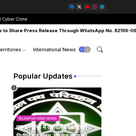
t Cyber Crime
are Press Release Through WhatsApp No. 82196-06517 Or
erritories
International News
Popular Updates
BILASPUR HINDI NEWS
एचआरटीसी में तबादले पर कार्रवाई,