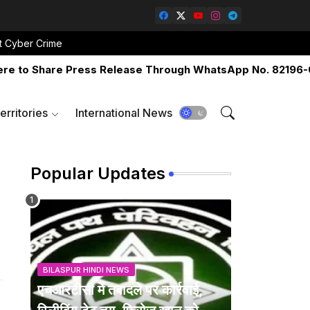
t Cyber Crime
hare Press Release Through WhatsApp No. 82196-06517 Or
erritories
International News
Popular Updates
BILASPUR HINDI NEWS
एचआरटीसी में तबादले पर कार्रवाई,