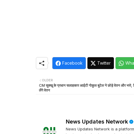
Facebook
Twitter
Wha
OLDER
CM सुक्खू के प्रधान सलाहकार आईटी गोकुल बुटेल ने छोड़े वेतन और भत्ते, 
लेंगे वेतन
News Updates Network
News Updates Network is a platform 