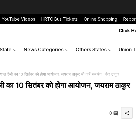
YouTube Videos
HRTC Bus Tickets
Online Shopping
Repor
Click Here to S
 State
News Categories
Others States
Union T
िशाल रैली का 10 सितंबर को होगा आयोजन, जयराम ठाकुर भी करें समर्थन : बंबर ठाकुर
ैली का 10 सितंबर को होगा आयोजन, जयराम ठाकुर
0