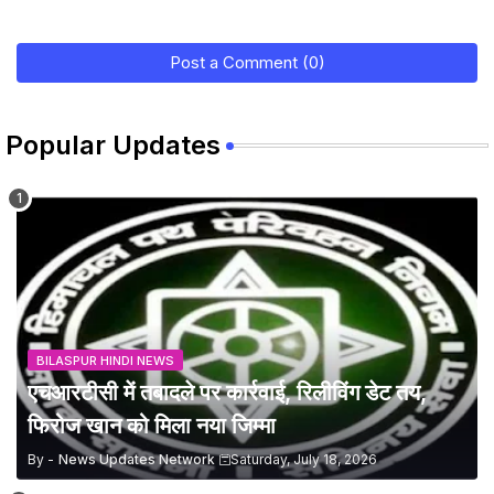
Post a Comment (0)
Popular Updates
BILASPUR HINDI NEWS
एचआरटीसी में तबादले पर कार्रवाई, रिलीविंग डेट तय,
फिरोज खान को मिला नया जिम्मा
By -
News Updates Network
Saturday, July 18, 2026