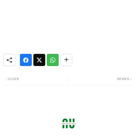
OLDER
NEWER