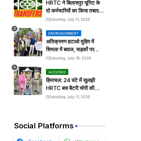
HRTC ने बिलासपुर यूनिट के
दो कर्मचारियों का किया तबादला,
कार्यालय आदेश जारी
Saturday, July 11, 2026
ENCROACHMENT
अतिक्रमण हटाओ मुहिम में
शिमला में बवाल, सड़कों पर
कटोरा लेकर उतरे तहबाजारी
Saturday, July 18, 2026
ACCUSED
हिमाचल: 24 घंटे में सुलझी
HRTC बस बैटरी चोरी की
गुत्थी, आरोपी गिरफ्तार
Saturday, July 11, 2026
Social Platforms