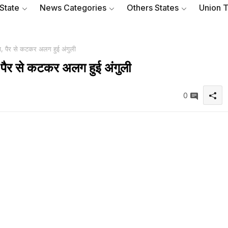
 State
News Categories
Others States
Union T
, पैर से कटकर अलग हुई अंगुली
 पैर से कटकर अलग हुई अंगुली
0