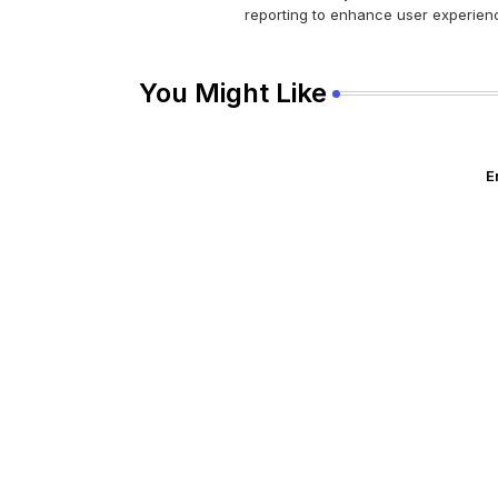
reporting to enhance user experienc
You Might Like
E