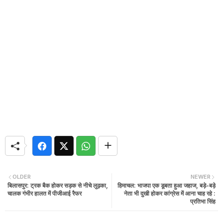
OLDER
NEWER
बिलासपुर: ट्रक बैक होकर सड़क से नीचे लुढ़का,
हिमाचल: भाजपा एक डूबता हुआ जहाज, बड़े-बड़े
चालक गंभीर हालत में पीजीआई रैफर
नेता भी दुखी होकर कांग्रेस में आना चाह रहे :
प्रतिभा सिंह