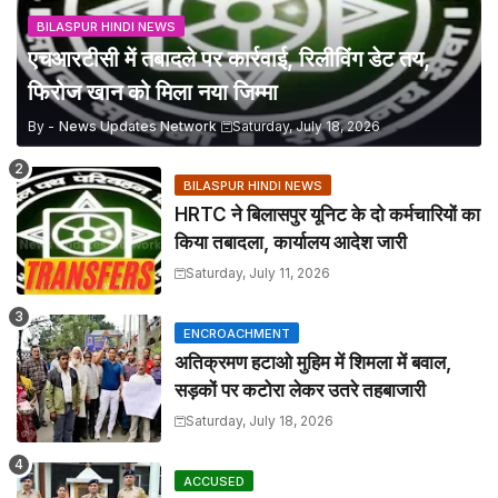
BILASPUR HINDI NEWS
एचआरटीसी में तबादले पर कार्रवाई, रिलीविंग डेट तय,
फिरोज खान को मिला नया जिम्मा
By -
News Updates Network
Saturday, July 18, 2026
BILASPUR HINDI NEWS
HRTC ने बिलासपुर यूनिट के दो कर्मचारियों का
किया तबादला, कार्यालय आदेश जारी
Saturday, July 11, 2026
ENCROACHMENT
अतिक्रमण हटाओ मुहिम में शिमला में बवाल,
सड़कों पर कटोरा लेकर उतरे तहबाजारी
Saturday, July 18, 2026
ACCUSED