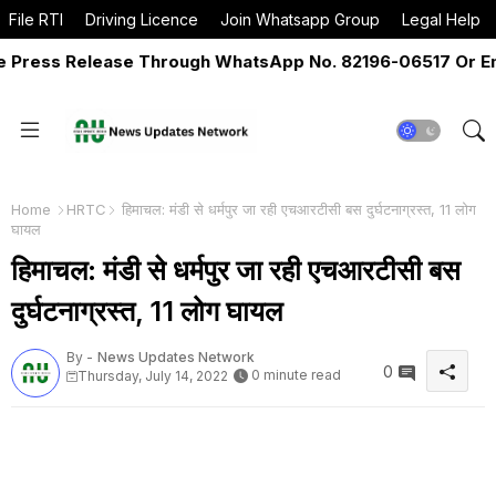
File RTI
Driving Licence
Join Whatsapp Group
Legal Help
Press Release Through WhatsApp No. 82196-06517 Or Emai
Home
HRTC
हिमाचल: मंडी से धर्मपुर जा रही एचआरटीसी बस दुर्घटनाग्रस्त, 11 लोग
घायल
हिमाचल: मंडी से धर्मपुर जा रही एचआरटीसी बस
दुर्घटनाग्रस्त, 11 लोग घायल
By -
News Updates Network
0
0 minute read
Thursday, July 14, 2022