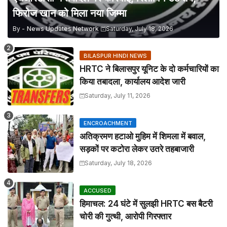
फिरोज खान को मिला नया जिम्मा
By -
News Updates Network
Saturday, July 18, 2026
BILASPUR HINDI NEWS
HRTC ने बिलासपुर यूनिट के दो कर्मचारियों का
किया तबादला, कार्यालय आदेश जारी
Saturday, July 11, 2026
ENCROACHMENT
अतिक्रमण हटाओ मुहिम में शिमला में बवाल,
सड़कों पर कटोरा लेकर उतरे तहबाजारी
Saturday, July 18, 2026
ACCUSED
हिमाचल: 24 घंटे में सुलझी HRTC बस बैटरी
चोरी की गुत्थी, आरोपी गिरफ्तार