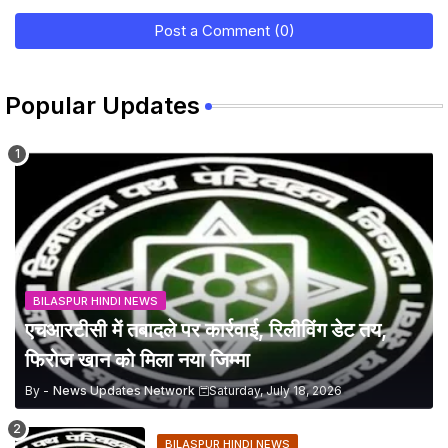
Post a Comment (0)
Popular Updates
BILASPUR HINDI NEWS
एचआरटीसी में तबादले पर कार्रवाई, रिलीविंग डेट तय,
फिरोज खान को मिला नया जिम्मा
By -
News Updates Network
Saturday, July 18, 2026
BILASPUR HINDI NEWS