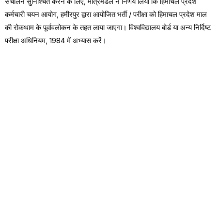
संचालन सुनिश्चित करने के लिए, मंत्रिमंडल ने निर्णय लिया कि हिमाचल प्रदेश
कर्मचारी चयन आयोग, हमीरपुर द्वारा आयोजित भर्ती / परीक्षा को हिमाचल प्रदेश माल
की रोकथाम के पूर्वावलोकन के तहत लाया जाएगा। विश्वविद्यालय बोर्ड या अन्य निर्दिष्ट
परीक्षा अधिनियम, 1984 में अभ्यास करें।