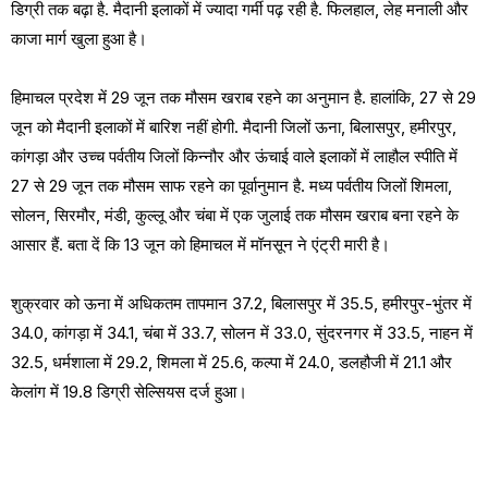
डिग्री तक बढ़ा है. मैदानी इलाकों में ज्यादा गर्मी पढ़ रही है. फिलहाल, लेह मनाली और
काजा मार्ग खुला हुआ है।
हिमाचल प्रदेश में 29 जून तक मौसम खराब रहने का अनुमान है. हालांकि, 27 से 29
जून को मैदानी इलाकों में बारिश नहीं होगी. मैदानी जिलों ऊना, बिलासपुर, हमीरपुर,
कांगड़ा और उच्च पर्वतीय जिलों किन्नौर और ऊंचाई वाले इलाकों में लाहौल स्पीति में
27 से 29 जून तक मौसम साफ रहने का पूर्वानुमान है. मध्य पर्वतीय जिलों शिमला,
सोलन, सिरमौर, मंडी, कुल्लू और चंबा में एक जुलाई तक मौसम खराब बना रहने के
आसार हैं. बता दें कि 13 जून को हिमाचल में मॉनसून ने एंट्री मारी है।
शुक्रवार को ऊना में अधिकतम तापमान 37.2, बिलासपुर में 35.5, हमीरपुर-भुंतर में
34.0, कांगड़ा में 34.1, चंबा में 33.7, सोलन में 33.0, सुंदरनगर में 33.5, नाहन में
32.5, धर्मशाला में 29.2, शिमला में 25.6, कल्पा में 24.0, डलहौजी में 21.1 और
केलांग में 19.8 डिग्री सेल्सियस दर्ज हुआ।