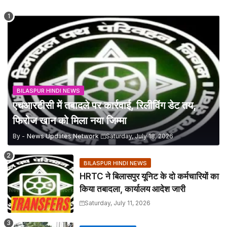
BILASPUR HINDI NEWS
एचआरटीसी में तबादले पर कार्रवाई, रिलीविंग डेट तय,
फिरोज खान को मिला नया जिम्मा
By -
News Updates Network
Saturday, July 18, 2026
BILASPUR HINDI NEWS
HRTC ने बिलासपुर यूनिट के दो कर्मचारियों का
किया तबादला, कार्यालय आदेश जारी
Saturday, July 11, 2026