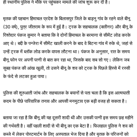
ही स्थानीय पुलिस ने मौके पर पहुंचकर मामले की जांच शुरू कर दी है।
मृतक की पहचान हिमाचल प्रदेश के बिलासपुर जिले के बाड़नु गांव के रहने वाले बीनू
(30 वर्ष), पुत्र जीतराम के रूप में हुई है। ट्रक के सहचालक (क्लीनर) और बीनू के
रिश्तेदार पंकज कुमार ने बताया कि वे दोनों हिमाचल के बरमाना से सीमेंट लोड करके
आए थे। बद्दी के पन्जेरा में सीमेंट खाली करने के बाद वे बिटना गांव में रुके थे, जहां से
उन्हें ट्रक में ब्लॉक लोड करके वापस लौटना था। पंकज के अनुसार, रात के समय
बीनू फोन पर अपनी पत्नी से बात कर रहा था, जिसके बाद सब सो गए। लेकिन जब
सुबह पंकज की आंख खुली, तो उसने बीनू के शव को ट्रक के पिछले हिस्से में रस्सी
के फंदे से लटका हुआ पाया।
पुलिस की शुरुआती जांच और सहचालक के बयानों से पता चला है कि इस आत्मघाती
कदम के पीछे पारिवारिक तनाव और आपसी मनमुटाव एक बड़ी वजह हो सकता है।
बताया जा रहा है कि बीनू की यह दूसरी शादी थी और उसकी पत्नी इस समय छह महीने
की गर्भवती है। वहीं पहली शादी से भी बीनू का एक बेटा है। फिलहाल पुलिस ने शव को
कब्जे में लेकर पोस्टमार्टम के लिए अस्पताल भेज दिया है और मृतक के परिजनों को