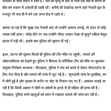
परिवारों के साथ शहरों में रहते हैं। पति की मृत्यु के बाद से गीता देवी सेब के बगीचे के
बीच बने मकान में अकेली ही रहती थीं। बगीचे की देखरेख करने वाले नेपाली मूल के
मजदूर भी पास ही में बने एक अन्य शेड में रहते थे।
बताया जा रहा है कि सुबह जब नेपाली आए तो उन्होंने आवाज लगाई, तो अंदर से कोई
जवाब नहीं आया। संदेह होने पर जब उन्होंने भीतर जाकर देखा तो बुजुर्ग महिला बेसुध
हालत में पड़ी थी। इसके बाद पुलिस को सूचना दी गई।
इधर, घटना की सूचना मिलते ही पुलिस की टीम मौके पर पहुंची। मामले की
संवेदनशीलता को देखते हुए पुलिस ने शिमला से फोरैंसिक टीम को मौके पर बुलाकर
संयुक्त निरीक्षण करवाया। फिलहाल, पुलिस ने शव को कब्जे में लेकर पोस्टमार्टम के
लिए भेज दिया है और मामले की जांच में जुट गई है। शुरुआती जांच के मुताबिक, घर
में चोरी हुई है और मृतका के शरीर पर चोट के निशान पाए गए हैं। आशंका जताई जा
रही है कि किसी अज्ञात ने चोरी या डकैती के इरादे से ही महिला की हत्या की है।
फिलहाल, पुलिस सभी पहलुओं को ध्यान में रखकर मामले की जांच कर रही है।