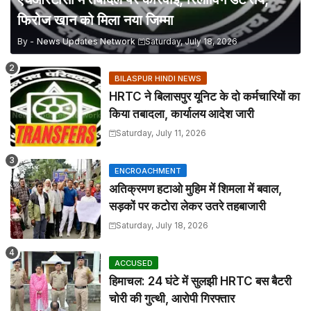
फिरोज खान को मिला नया जिम्मा
By -
News Updates Network
Saturday, July 18, 2026
BILASPUR HINDI NEWS
HRTC ने बिलासपुर यूनिट के दो कर्मचारियों का
किया तबादला, कार्यालय आदेश जारी
Saturday, July 11, 2026
ENCROACHMENT
अतिक्रमण हटाओ मुहिम में शिमला में बवाल,
सड़कों पर कटोरा लेकर उतरे तहबाजारी
Saturday, July 18, 2026
ACCUSED
हिमाचल: 24 घंटे में सुलझी HRTC बस बैटरी
चोरी की गुत्थी, आरोपी गिरफ्तार