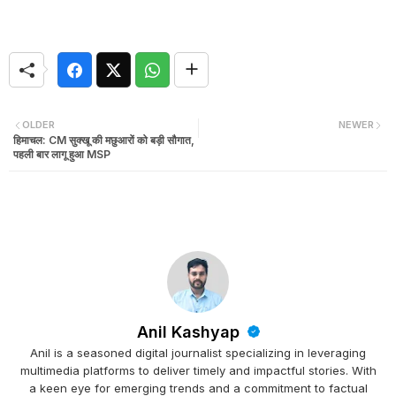
OLDER
NEWER
हिमाचल: CM सुक्खू की मछुआरों को बड़ी सौगात,
पहली बार लागू हुआ MSP
Anil Kashyap
Anil is a seasoned digital journalist specializing in leveraging
multimedia platforms to deliver timely and impactful stories. With
a keen eye for emerging trends and a commitment to factual