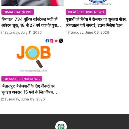
HIMACHAL NEWS
BILASPUR HINDI NEWS
हिमाचल: 734 पुलिस कांस्टेबल भर्ती को
युवाओं को विदेश में रोजगार का सुनहरा मौका,
आवेदन शुरू, 18 से 27 वर्ष तक के युवाओं
ऑनलाइन करें अप्लाई, इतना मिलेगा वेतन
को मौका, 12वीं पास कर सकेंगे अप्लाई
Saturday, July 11, 2026
Tuesday, June 09, 2026
BILASPUR HINDI NEWS
बिलासपुर: बेरोजगारों के लिए नौकरी का
सुनहरा अवसर, 15 पदों के लिए कैंपस
इंटरव्यू, यहां जानें
Tuesday, June 09, 2026