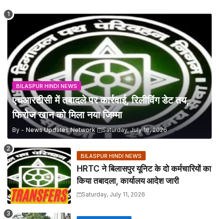
BILASPUR HINDI NEWS
एचआरटीसी में तबादले पर कार्रवाई, रिलीविंग डेट तय,
फिरोज खान को मिला नया जिम्मा
By -
News Updates Network
Saturday, July 18, 2026
BILASPUR HINDI NEWS
HRTC ने बिलासपुर यूनिट के दो कर्मचारियों का
किया तबादला, कार्यालय आदेश जारी
Saturday, July 11, 2026