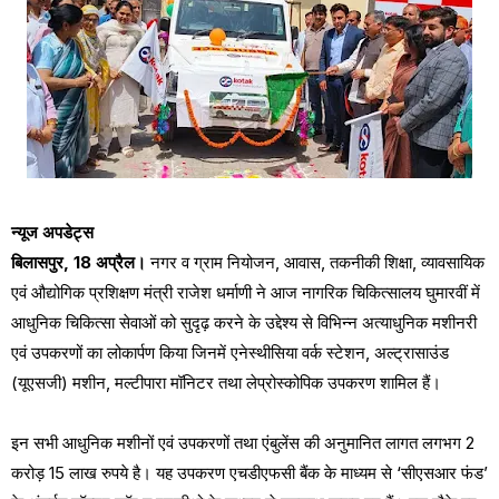
न्यूज अपडेट्स
बिलासपुर, 18 अप्रैल।
नगर व ग्राम नियोजन, आवास, तकनीकी शिक्षा, व्यावसायिक
एवं औद्योगिक प्रशिक्षण मंत्री राजेश धर्माणी ने आज नागरिक चिकित्सालय घुमारवीं में
आधुनिक चिकित्सा सेवाओं को सुदृढ़ करने के उद्देश्य से विभिन्न अत्याधुनिक मशीनरी
एवं उपकरणों का लोकार्पण किया जिनमें एनेस्थीसिया वर्क स्टेशन, अल्ट्रासाउंड
(यूएसजी) मशीन, मल्टीपारा मॉनिटर तथा लेप्रोस्कोपिक उपकरण शामिल हैं।
इन सभी आधुनिक मशीनों एवं उपकरणों तथा एंबुलेंस की अनुमानित लागत लगभग 2
करोड़ 15 लाख रुपये है। यह उपकरण एचडीएफसी बैंक के माध्यम से ‘सीएसआर फंड’