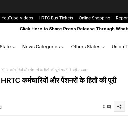
YouTube Videos
HRTC Bus Tickets
Online Shopping
Repor
Click Here to Share Press Release Through WhatsApp N
 State
News Categories
Others States
Union T
RTC कर्मचारियों और पेंशनरों के हितों की पूरी गारंटी दे रही सरकार
 HRTC कर्मचारियों और पेंशनरों के हितों की पूरी
0
d