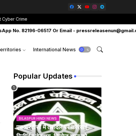
t Cyber Crime
o. 82196-06517 Or Email - pressreleasenun@gmail.com
erritories
International News
Popular Updates
BILASPUR HINDI NEWS
एचआरटीसी में तबादले पर कार्रवाई,