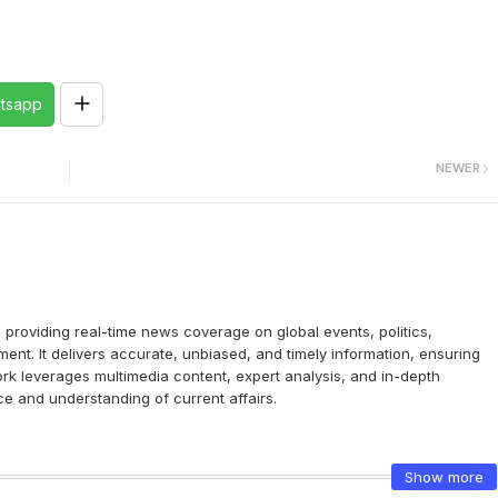
tsapp
NEWER
providing real-time news coverage on global events, politics,
ent. It delivers accurate, unbiased, and timely information, ensuring
k leverages multimedia content, expert analysis, and in-depth
e and understanding of current affairs.
Show more