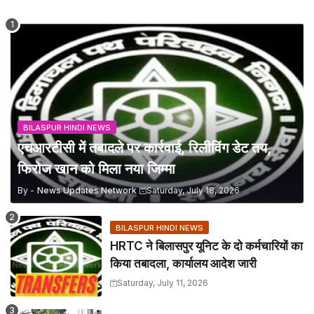
BILASPUR HINDI NEWS
एचआरटीसी में तबादले पर कार्रवाई, रिलीविंग डेट तय,
फिरोज खान को मिला नया जिम्मा
By -
News Updates Network
Saturday, July 18, 2026
BILASPUR HINDI NEWS
HRTC ने बिलासपुर यूनिट के दो कर्मचारियों का
किया तबादला, कार्यालय आदेश जारी
Saturday, July 11, 2026