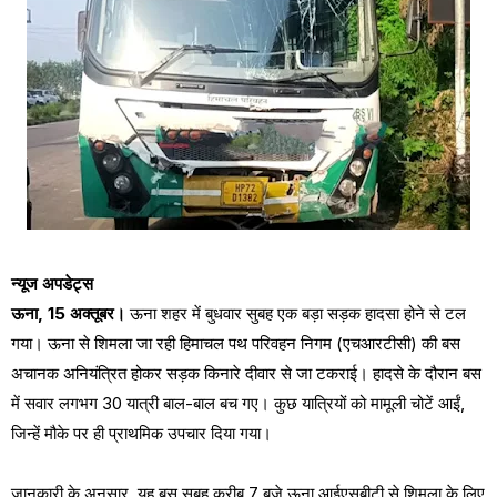
न्यूज अपडेट्स
ऊना, 15 अक्तूबर।
ऊना शहर में बुधवार सुबह एक बड़ा सड़क हादसा होने से टल
गया। ऊना से शिमला जा रही हिमाचल पथ परिवहन निगम (एचआरटीसी) की बस
अचानक अनियंत्रित होकर सड़क किनारे दीवार से जा टकराई। हादसे के दौरान बस
में सवार लगभग 30 यात्री बाल-बाल बच गए। कुछ यात्रियों को मामूली चोटें आईं,
जिन्हें मौके पर ही प्राथमिक उपचार दिया गया।
जानकारी के अनुसार, यह बस सुबह करीब 7 बजे ऊना आईएसबीटी से शिमला के लिए