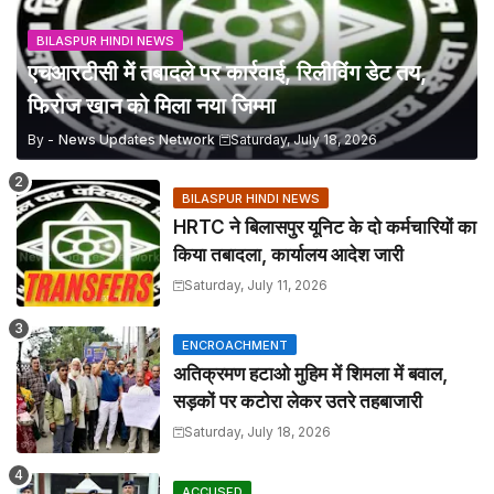
BILASPUR HINDI NEWS
एचआरटीसी में तबादले पर कार्रवाई, रिलीविंग डेट तय,
फिरोज खान को मिला नया जिम्मा
By -
News Updates Network
Saturday, July 18, 2026
BILASPUR HINDI NEWS
HRTC ने बिलासपुर यूनिट के दो कर्मचारियों का
किया तबादला, कार्यालय आदेश जारी
Saturday, July 11, 2026
ENCROACHMENT
अतिक्रमण हटाओ मुहिम में शिमला में बवाल,
सड़कों पर कटोरा लेकर उतरे तहबाजारी
Saturday, July 18, 2026
ACCUSED