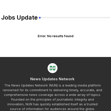
Jobs Update
Error:
No results found
News Updates Network
The News Updates Network (NUN) is a leading media platform
renowned for its commitment to delivering timely, accurate, and
comprehensive news coverage across a wide array of topics.
Founded on the principles of journalistic integrity and
innovation, NUN has quickly established itself as a trusted
source of information for audiences around the globe.