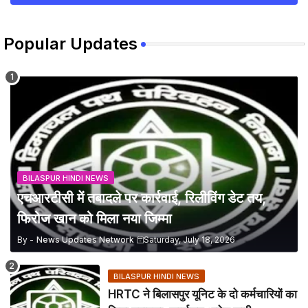
Popular Updates
BILASPUR HINDI NEWS
एचआरटीसी में तबादले पर कार्रवाई, रिलीविंग डेट तय,
फिरोज खान को मिला नया जिम्मा
By -
News Updates Network
Saturday, July 18, 2026
BILASPUR HINDI NEWS
HRTC ने बिलासपुर यूनिट के दो कर्मचारियों का